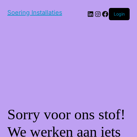
Soering Installaties
LinkedIn
Instagram
Facebook
Login
Sorry voor ons stof!
We werken aan iets