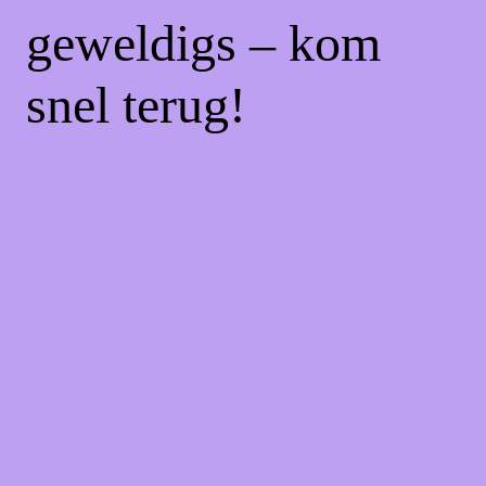
geweldigs – kom
snel terug!