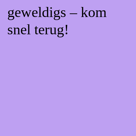
geweldigs – kom
snel terug!