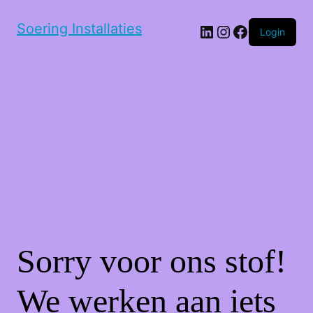
Soering Installaties
LinkedIn
Instagram
Facebook
Login
Sorry voor ons stof!
We werken aan iets