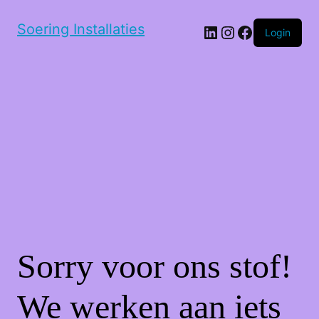
Soering Installaties
LinkedIn
Instagram
Facebook
Login
Sorry voor ons stof!
We werken aan iets