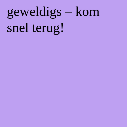
geweldigs – kom
snel terug!